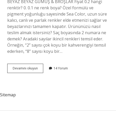
BEYAZ BEYAZ GÜMÜŞ & BROŞLAR Fiyat 0.2 hangi
renktir? 0. 0.1 ne renk boya? Özel formülü ve
pigment yoğunluğu sayesinde Sea Color, uzun süre
kalıcı, canlı ve parlak renkler elde etmenizi sağlar ve
beyazlarınızı tamamen kapatır. Ürününüzü nasıl
teslim almak istersiniz? Saç boyasında 2 numara ne
demek? Aradaki sayılar ikincil renkleri temsil eder.
Örneğin, “2” sayısı çok koyu bir kahverengiyi temsil
ederken, “8” sayısı koyu bir…
02
Devamını okuyun
14 Yorum
Hangi
Renk
Sitemap