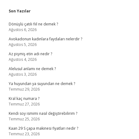
Sidebar
Son Yazılar
Dönüşlü çatılı fiil ne demek ?
Ağustos 6, 2026
Avokadonun kadınlara faydaları nelerdir ?
Ağustos 5, 2026
Az pişmiş etin adı nedir ?
Ağustos 4, 2026
Alelusul anlamı ne demek ?
Ağustos 3, 2026
Ya huyundan ya suyundan ne demek ?
Temmuz 29, 2026
Kral kaç numara ?
Temmuz 27, 2026
Kendi soy ismimi nasıl değiştirebilirim ?
Temmuz 25, 2026
Kaan 29 S çapa makinesi fiyatları nedir ?
Temmuz 23, 2026