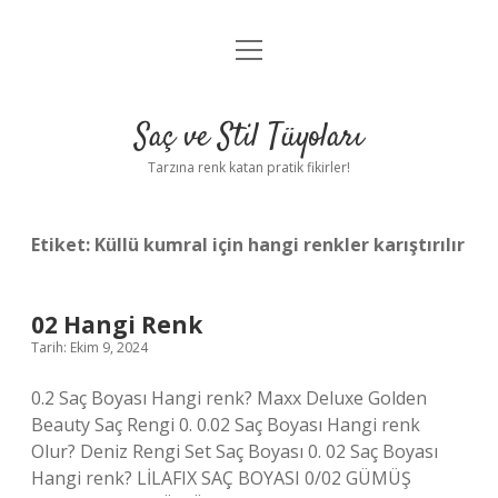
menüyü
Anasayfa
aç
Gizlilik Politikası
Saç ve Stil Tüyoları
Yasal Uyarı
Tarzına renk katan pratik fikirler!
Hakkımızda
Etiket:
Küllü kumral için hangi renkler karıştırılır
02 Hangi Renk
Tarih: Ekim 9, 2024
0.2 Saç Boyası Hangi renk? Maxx Deluxe Golden
Beauty Saç Rengi 0. 0.02 Saç Boyası Hangi renk
Olur? Deniz Rengi Set Saç Boyası 0. 02 Saç Boyası
Hangi renk? LİLAFIX SAÇ BOYASI 0/02 GÜMÜŞ