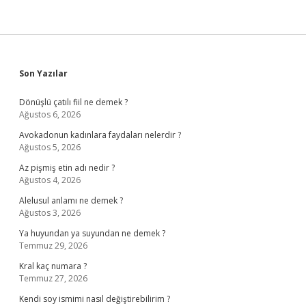
Sidebar
Son Yazılar
Dönüşlü çatılı fiil ne demek ?
Ağustos 6, 2026
Avokadonun kadınlara faydaları nelerdir ?
Ağustos 5, 2026
Az pişmiş etin adı nedir ?
Ağustos 4, 2026
Alelusul anlamı ne demek ?
Ağustos 3, 2026
Ya huyundan ya suyundan ne demek ?
Temmuz 29, 2026
Kral kaç numara ?
Temmuz 27, 2026
Kendi soy ismimi nasıl değiştirebilirim ?