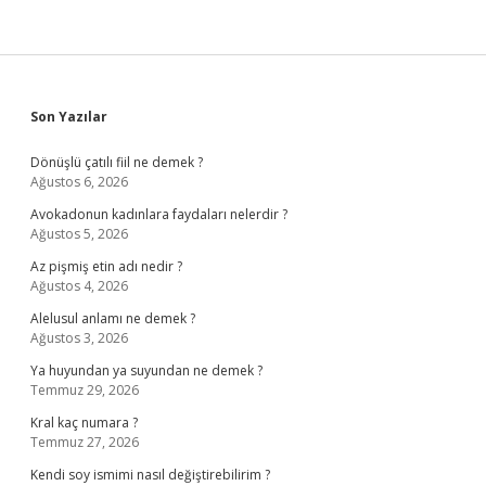
Sidebar
Son Yazılar
Dönüşlü çatılı fiil ne demek ?
Ağustos 6, 2026
Avokadonun kadınlara faydaları nelerdir ?
Ağustos 5, 2026
Az pişmiş etin adı nedir ?
Ağustos 4, 2026
Alelusul anlamı ne demek ?
Ağustos 3, 2026
Ya huyundan ya suyundan ne demek ?
Temmuz 29, 2026
Kral kaç numara ?
Temmuz 27, 2026
Kendi soy ismimi nasıl değiştirebilirim ?