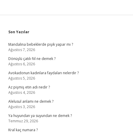
Sidebar
Son Yazılar
Mandalina bebeklerde pişik yapar mı ?
Ağustos 7, 2026
Dönüşlü çatılı fiil ne demek ?
Ağustos 6, 2026
Avokadonun kadınlara faydaları nelerdir ?
Ağustos 5, 2026
Az pişmiş etin adı nedir ?
Ağustos 4, 2026
Alelusul anlamı ne demek ?
Ağustos 3, 2026
Ya huyundan ya suyundan ne demek ?
Temmuz 29, 2026
Kral kaç numara ?