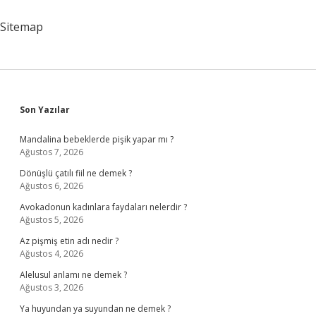
Sitemap
Sidebar
Son Yazılar
Mandalina bebeklerde pişik yapar mı ?
Ağustos 7, 2026
Dönüşlü çatılı fiil ne demek ?
Ağustos 6, 2026
Avokadonun kadınlara faydaları nelerdir ?
Ağustos 5, 2026
Az pişmiş etin adı nedir ?
Ağustos 4, 2026
Alelusul anlamı ne demek ?
Ağustos 3, 2026
Ya huyundan ya suyundan ne demek ?