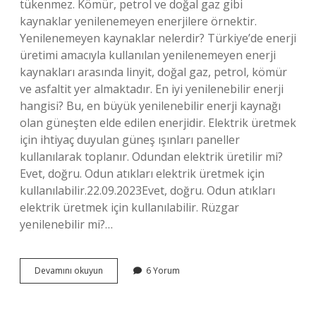
tükenmez. Kömür, petrol ve doğal gaz gibi
kaynaklar yenilenemeyen enerjilere örnektir.
Yenilenemeyen kaynaklar nelerdir? Türkiye’de enerji
üretimi amacıyla kullanılan yenilenemeyen enerji
kaynakları arasında linyit, doğal gaz, petrol, kömür
ve asfaltit yer almaktadır. En iyi yenilenebilir enerji
hangisi? Bu, en büyük yenilenebilir enerji kaynağı
olan güneşten elde edilen enerjidir. Elektrik üretmek
için ihtiyaç duyulan güneş ışınları paneller
kullanılarak toplanır. Odundan elektrik üretilir mi?
Evet, doğru. Odun atıkları elektrik üretmek için
kullanılabilir.22.09.2023Evet, doğru. Odun atıkları
elektrik üretmek için kullanılabilir. Rüzgar
yenilenebilir mi?…
Odun
Devamını okuyun
6 Yorum
Yenilenebilir
Mi