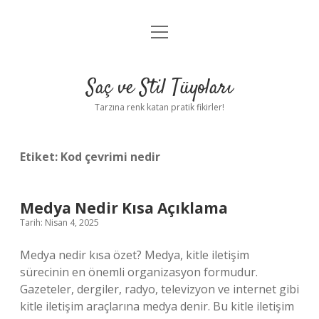
menüyü
Anasayfa
aç
Gizlilik Politikası
Saç ve Stil Tüyoları
Yasal Uyarı
Tarzına renk katan pratik fikirler!
Hakkımızda
Etiket:
Kod çevrimi nedir
Medya Nedir Kısa Açıklama
Tarih: Nisan 4, 2025
Medya nedir kısa özet? Medya, kitle iletişim
sürecinin en önemli organizasyon formudur.
Gazeteler, dergiler, radyo, televizyon ve internet gibi
kitle iletişim araçlarına medya denir. Bu kitle iletişim