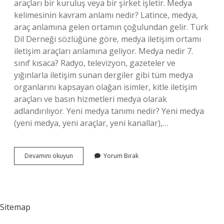
araçları bir kuruluş veya bir şirket işletir. Medya
kelimesinin kavram anlamı nedir? Latince, medya,
araç anlamına gelen ortamın çoğulundan gelir. Türk
Dil Derneği sözlüğüne göre, medya iletişim ortamı
iletişim araçları anlamına geliyor. Medya nedir 7.
sınıf kısaca? Radyo, televizyon, gazeteler ve
yığınlarla iletişim sunan dergiler gibi tüm medya
organlarını kapsayan olağan isimler, kitle iletişim
araçları ve basın hizmetleri medya olarak
adlandırılıyor. Yeni medya tanımı nedir? Yeni medya
(yeni medya, yeni araçlar, yeni kanallar),…
Medya
Devamını okuyun
Yorum Bırak
Nedir
Kısa
Açıklama
Sitemap