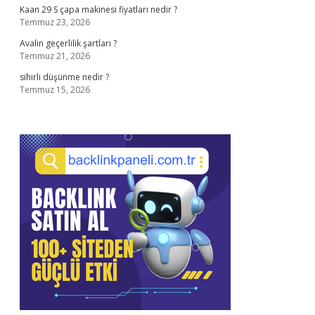
Kaan 29 S çapa makinesi fiyatları nedir ?
Temmuz 23, 2026
Avalin geçerlilik şartları ?
Temmuz 21, 2026
sihirli düşünme nedir ?
Temmuz 15, 2026