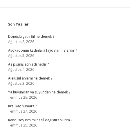
Sidebar
Son Yazılar
Dönüşlü çatılı fiil ne demek ?
Ağustos 6, 2026
Avokadonun kadınlara faydaları nelerdir ?
Ağustos 5, 2026
Az pişmiş etin adı nedir ?
Ağustos 4, 2026
Alelusul anlamı ne demek ?
Ağustos 3, 2026
Ya huyundan ya suyundan ne demek ?
Temmuz 29, 2026
Kral kaç numara ?
Temmuz 27, 2026
Kendi soy ismimi nasıl değiştirebilirim ?
Temmuz 25, 2026