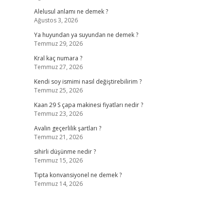
Alelusul anlamı ne demek ?
Ağustos 3, 2026
Ya huyundan ya suyundan ne demek ?
Temmuz 29, 2026
Kral kaç numara ?
Temmuz 27, 2026
Kendi soy ismimi nasıl değiştirebilirim ?
Temmuz 25, 2026
Kaan 29 S çapa makinesi fiyatları nedir ?
Temmuz 23, 2026
Avalin geçerlilik şartları ?
Temmuz 21, 2026
sihirli düşünme nedir ?
Temmuz 15, 2026
Tıpta konvansiyonel ne demek ?
Temmuz 14, 2026