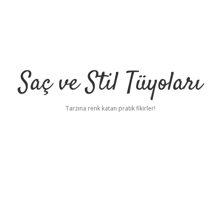
Saç ve Stil Tüyoları
Tarzına renk katan pratik fikirler!