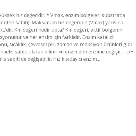
üksek hız değeridir. * Vmax, enzim bölgeleri substratla
enten sabiti): Maksimum hız değerinin (Vmax) yarısına
/L’dir. Km değeri nedir tıpta? Km değeri, aktif bölgenin
onudur ve her enzim için farklıdır. Enzim katalizli
nu, sıcaklık, çevresel pH, zaman ve reaksiyon ürünleri gibi
haelis sabiti olarak bilinir ve enzimden enzime değişir. – pH
is sabiti de değişebilir. Hız kısıtlayıcı enzim…