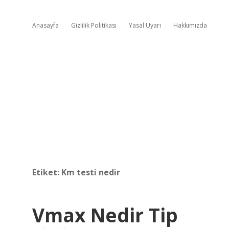
Anasayfa
Gizlilik Politikası
Yasal Uyarı
Hakkımızda
Etiket:
Km testi nedir
Vmax Nedir Tip