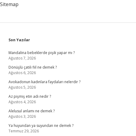
Sitemap
Sidebar
Son Yazılar
Mandalina bebeklerde pişik yapar mı ?
Ağustos 7, 2026
Dönüşlü çatılı fiil ne demek ?
Ağustos 6, 2026
Avokadonun kadınlara faydaları nelerdir ?
Ağustos 5, 2026
Az pişmiş etin adı nedir ?
Ağustos 4, 2026
Alelusul anlamı ne demek ?
Ağustos 3, 2026
Ya huyundan ya suyundan ne demek ?
Temmuz 29, 2026