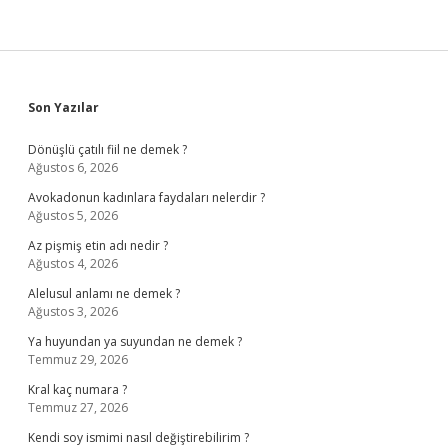
Sidebar
Son Yazılar
Dönüşlü çatılı fiil ne demek ?
Ağustos 6, 2026
Avokadonun kadınlara faydaları nelerdir ?
Ağustos 5, 2026
Az pişmiş etin adı nedir ?
Ağustos 4, 2026
Alelusul anlamı ne demek ?
Ağustos 3, 2026
Ya huyundan ya suyundan ne demek ?
Temmuz 29, 2026
Kral kaç numara ?
Temmuz 27, 2026
Kendi soy ismimi nasıl değiştirebilirim ?