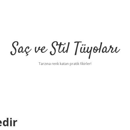
Saç ve Stil Tüyoları
Tarzına renk katan pratik fikirler!
dir