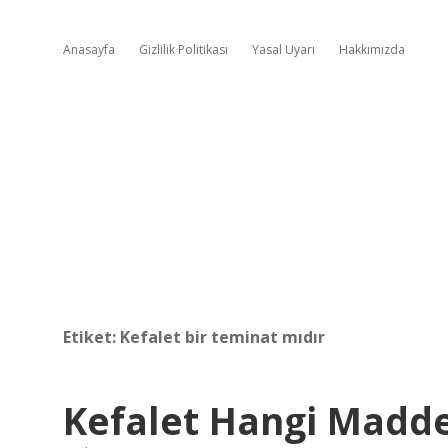
Anasayfa
Gizlilik Politikası
Yasal Uyarı
Hakkımızda
Etiket:
Kefalet bir teminat mıdır
Kefalet Hangi Madde