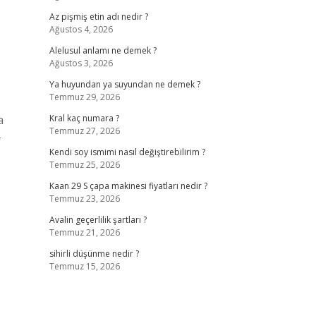
Az pişmiş etin adı nedir ?
Ağustos 4, 2026
Alelusul anlamı ne demek ?
Ağustos 3, 2026
Ya huyundan ya suyundan ne demek ?
Temmuz 29, 2026
a
Kral kaç numara ?
Temmuz 27, 2026
-
Kendi soy ismimi nasıl değiştirebilirim ?
Temmuz 25, 2026
Kaan 29 S çapa makinesi fiyatları nedir ?
Temmuz 23, 2026
Avalin geçerlilik şartları ?
Temmuz 21, 2026
sihirli düşünme nedir ?
Temmuz 15, 2026