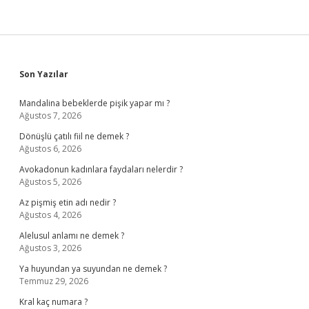
Sidebar
Son Yazılar
Mandalina bebeklerde pişik yapar mı ?
Ağustos 7, 2026
Dönüşlü çatılı fiil ne demek ?
Ağustos 6, 2026
Avokadonun kadınlara faydaları nelerdir ?
Ağustos 5, 2026
Az pişmiş etin adı nedir ?
Ağustos 4, 2026
Alelusul anlamı ne demek ?
Ağustos 3, 2026
Ya huyundan ya suyundan ne demek ?
Temmuz 29, 2026
Kral kaç numara ?