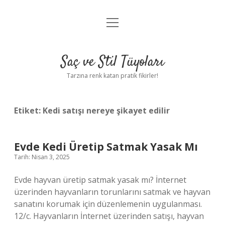
menüyü
Anasayfa
aç
Gizlilik Politikası
Saç ve Stil Tüyoları
Yasal Uyarı
Tarzına renk katan pratik fikirler!
Hakkımızda
Etiket:
Kedi satışı nereye şikayet edilir
Evde Kedi Üretip Satmak Yasak Mı
Tarih: Nisan 3, 2025
Evde hayvan üretip satmak yasak mı? İnternet
üzerinden hayvanların torunlarını satmak ve hayvan
sanatını korumak için düzenlemenin uygulanması.
12/c. Hayvanların İnternet üzerinden satışı, hayvan