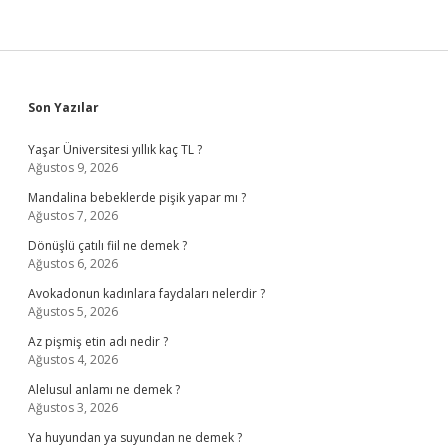
Sidebar
Son Yazılar
Yaşar Üniversitesi yıllık kaç TL ?
Ağustos 9, 2026
Mandalina bebeklerde pişik yapar mı ?
Ağustos 7, 2026
Dönüşlü çatılı fiil ne demek ?
Ağustos 6, 2026
Avokadonun kadınlara faydaları nelerdir ?
Ağustos 5, 2026
Az pişmiş etin adı nedir ?
Ağustos 4, 2026
Alelusul anlamı ne demek ?
Ağustos 3, 2026
Ya huyundan ya suyundan ne demek ?