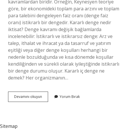
kavramlardan biridir. Örneğin, Keynesyen teoriye
göre, bir ekonomideki toplam para arzını ve toplam
para talebini dengeleyen faiz oranı (denge faiz
oranı) istikrarlı bir dengedir. Kararlı denge nedir
iktisat? Denge kavramı değişik bağlamlarda
incelenebilir: İstikrarlı ve istikrarsız denge: Arz ve
talep, ithalat ve ihracat ya da tasarruf ve yatırım
eşitliği veya diğer denge koşulları herhangi bir
nedenle bozulduğunda ve kısa dönemde koşullar
kendiliğinden ve sürekli olarak iyileştiğinde istikrarlı
bir denge durumu oluşur. Kararlı iç denge ne
demek? Her organizmanın…
Kararlı
Devamını okuyun
Yorum Bırak
Denge
Hali
Ne
Demek
Sitemap