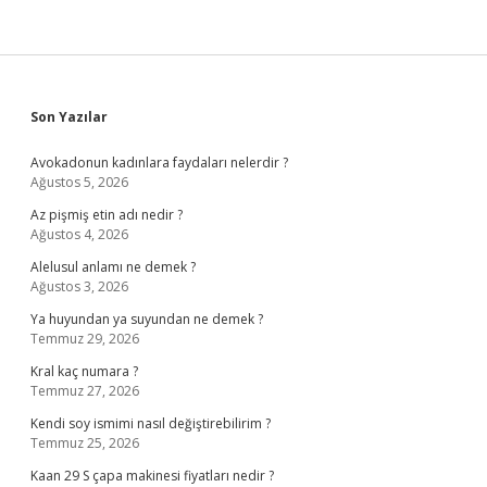
Sidebar
Son Yazılar
Avokadonun kadınlara faydaları nelerdir ?
Ağustos 5, 2026
Az pişmiş etin adı nedir ?
Ağustos 4, 2026
Alelusul anlamı ne demek ?
Ağustos 3, 2026
Ya huyundan ya suyundan ne demek ?
Temmuz 29, 2026
Kral kaç numara ?
Temmuz 27, 2026
Kendi soy ismimi nasıl değiştirebilirim ?
Temmuz 25, 2026
Kaan 29 S çapa makinesi fiyatları nedir ?