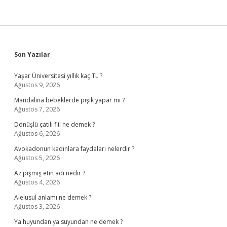
Sidebar
Son Yazılar
Yaşar Üniversitesi yıllık kaç TL ?
Ağustos 9, 2026
Mandalina bebeklerde pişik yapar mı ?
Ağustos 7, 2026
Dönüşlü çatılı fiil ne demek ?
Ağustos 6, 2026
Avokadonun kadınlara faydaları nelerdir ?
Ağustos 5, 2026
Az pişmiş etin adı nedir ?
Ağustos 4, 2026
Alelusul anlamı ne demek ?
Ağustos 3, 2026
Ya huyundan ya suyundan ne demek ?