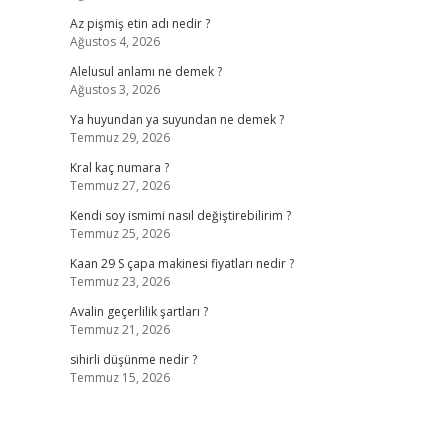
Az pişmiş etin adı nedir ?
Ağustos 4, 2026
Alelusul anlamı ne demek ?
Ağustos 3, 2026
Ya huyundan ya suyundan ne demek ?
Temmuz 29, 2026
Kral kaç numara ?
Temmuz 27, 2026
Kendi soy ismimi nasıl değiştirebilirim ?
Temmuz 25, 2026
Kaan 29 S çapa makinesi fiyatları nedir ?
Temmuz 23, 2026
Avalin geçerlilik şartları ?
Temmuz 21, 2026
sihirli düşünme nedir ?
Temmuz 15, 2026