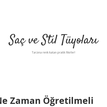
Saç ve Stil Tüyoları
Tarzına renk katan pratik fikirler!
 Ne Zaman Öğretilmeli