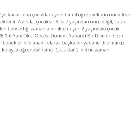
7’ye kadar olan çocuklara yeni bir dil öğretmek için önemli ve
tedir. Aslında, çocuklar 6 ila 7 yaşından önce değil, satın
den bahsettiği zamanla birlikte düşer. 2 yaşındaki çocuk
0-6 Yani Okul Öncesi Dönem, Yabanci Bir Dilin en hezli
i bebekler bile anadil olarak başka bir yabancı dile maruz
e kolayca öğrenebilirsiniz. Çocuklar 2. dili ne zaman