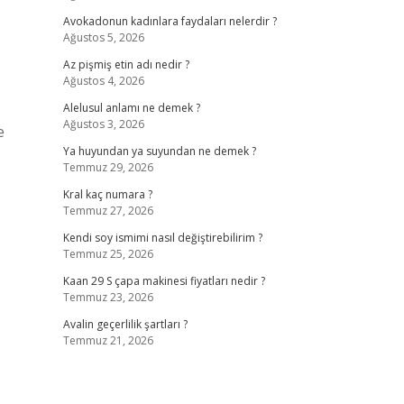
Avokadonun kadınlara faydaları nelerdir ?
Ağustos 5, 2026
Az pişmiş etin adı nedir ?
Ağustos 4, 2026
Alelusul anlamı ne demek ?
Ağustos 3, 2026
e
Ya huyundan ya suyundan ne demek ?
Temmuz 29, 2026
Kral kaç numara ?
Temmuz 27, 2026
Kendi soy ismimi nasıl değiştirebilirim ?
Temmuz 25, 2026
Kaan 29 S çapa makinesi fiyatları nedir ?
Temmuz 23, 2026
Avalin geçerlilik şartları ?
Temmuz 21, 2026