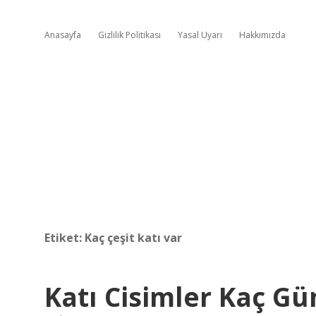
Anasayfa
Gizlilik Politikası
Yasal Uyarı
Hakkımızda
Etiket:
Kaç çeşit katı var
Katı Cisimler Kaç Gü