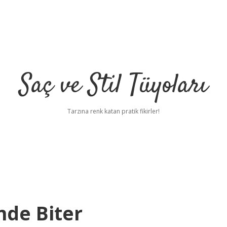
Saç ve Stil Tüyoları
Tarzına renk katan pratik fikirler!
nde Biter