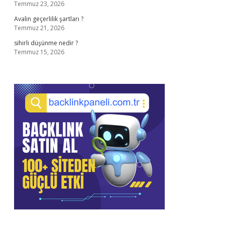
Temmuz 23, 2026
Avalin geçerlilik şartları ?
Temmuz 21, 2026
sihirli düşünme nedir ?
Temmuz 15, 2026