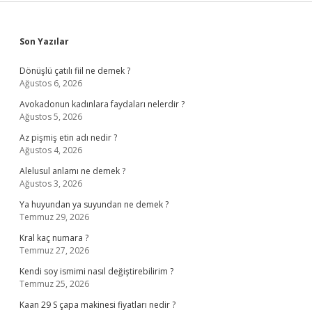
Sidebar
Son Yazılar
Dönüşlü çatılı fiil ne demek ?
Ağustos 6, 2026
Avokadonun kadınlara faydaları nelerdir ?
Ağustos 5, 2026
Az pişmiş etin adı nedir ?
Ağustos 4, 2026
Alelusul anlamı ne demek ?
Ağustos 3, 2026
Ya huyundan ya suyundan ne demek ?
Temmuz 29, 2026
Kral kaç numara ?
Temmuz 27, 2026
Kendi soy ismimi nasıl değiştirebilirim ?
Temmuz 25, 2026
Kaan 29 S çapa makinesi fiyatları nedir ?