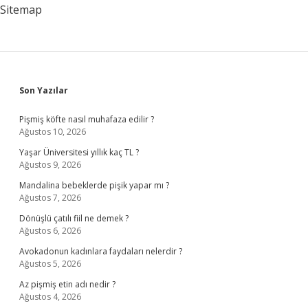
Sitemap
Sidebar
Son Yazılar
Pişmiş köfte nasıl muhafaza edilir ?
Ağustos 10, 2026
Yaşar Üniversitesi yıllık kaç TL ?
Ağustos 9, 2026
Mandalina bebeklerde pişik yapar mı ?
Ağustos 7, 2026
Dönüşlü çatılı fiil ne demek ?
Ağustos 6, 2026
Avokadonun kadınlara faydaları nelerdir ?
Ağustos 5, 2026
Az pişmiş etin adı nedir ?
Ağustos 4, 2026