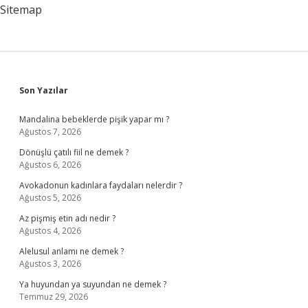
Sitemap
Sidebar
Son Yazılar
Mandalina bebeklerde pişik yapar mı ?
Ağustos 7, 2026
Dönüşlü çatılı fiil ne demek ?
Ağustos 6, 2026
Avokadonun kadınlara faydaları nelerdir ?
Ağustos 5, 2026
Az pişmiş etin adı nedir ?
Ağustos 4, 2026
Alelusul anlamı ne demek ?
Ağustos 3, 2026
Ya huyundan ya suyundan ne demek ?
Temmuz 29, 2026