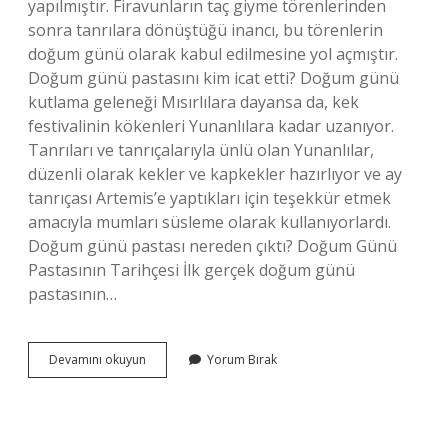
yapılmıştır. Firavunların taç giyme törenlerinden
sonra tanrılara dönüştüğü inancı, bu törenlerin
doğum günü olarak kabul edilmesine yol açmıştır.
Doğum günü pastasını kim icat etti? Doğum günü
kutlama geleneği Mısırlılara dayansa da, kek
festivalinin kökenleri Yunanlılara kadar uzanıyor.
Tanrıları ve tanrıçalarıyla ünlü olan Yunanlılar,
düzenli olarak kekler ve kapkekler hazırlıyor ve ay
tanrıçası Artemis’e yaptıkları için teşekkür etmek
amacıyla mumları süsleme olarak kullanıyorlardı.
Doğum günü pastası nereden çıktı? Doğum Günü
Pastasının Tarihçesi İlk gerçek doğum günü
pastasının…
Ilk
Devamını okuyun
Yorum Bırak
Doğum
Günü
Kutlayan
Kimdir