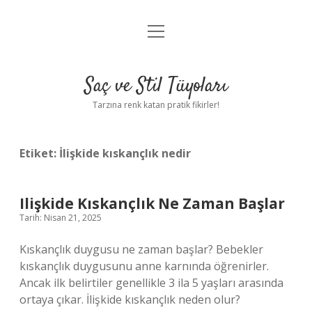
menüyü
Anasayfa
aç
Gizlilik Politikası
Saç ve Stil Tüyoları
Yasal Uyarı
Tarzına renk katan pratik fikirler!
Hakkımızda
Etiket:
İlişkide kıskançlık nedir
Ilişkide Kıskançlık Ne Zaman Başlar
Tarih: Nisan 21, 2025
Kıskançlık duygusu ne zaman başlar? Bebekler
kıskançlık duygusunu anne karnında öğrenirler.
Ancak ilk belirtiler genellikle 3 ila 5 yaşları arasında
ortaya çıkar. İlişkide kıskançlık neden olur?