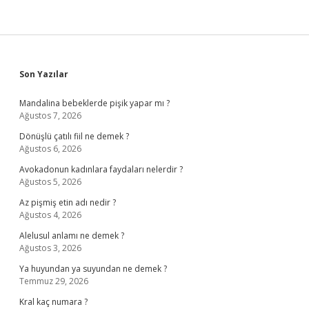
Sidebar
Son Yazılar
Mandalina bebeklerde pişik yapar mı ?
Ağustos 7, 2026
Dönüşlü çatılı fiil ne demek ?
Ağustos 6, 2026
Avokadonun kadınlara faydaları nelerdir ?
Ağustos 5, 2026
Az pişmiş etin adı nedir ?
Ağustos 4, 2026
Alelusul anlamı ne demek ?
Ağustos 3, 2026
Ya huyundan ya suyundan ne demek ?
Temmuz 29, 2026
Kral kaç numara ?