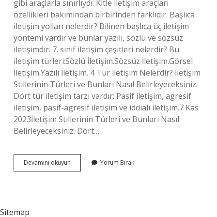
gibi araçlarla sınırlıydı. Kitle iletişim araçları
özellikleri bakımından birbirinden farklıdır. Başlıca
iletişim yolları nelerdir? Bilinen başlıca üç iletişim
yöntemi vardır ve bunlar yazılı, sözlü ve sözsüz
iletişimdir. 7. sınıf iletişim çeşitleri nelerdir? Bu
iletişim türleri:Sözlü İletişim.Sözsüz İletişim.Görsel
İletişim.Yazılı İletişim. 4 Tür iletişim Nelerdir? İletişim
Stillerinin Türleri ve Bunları Nasıl Belirleyeceksiniz.
Dört tür iletişim tarzı vardır: Pasif iletişim, agresif
iletişim, pasif-agresif iletişim ve iddialı iletişim.7 Kas
2023İletişim Stillerinin Türleri ve Bunları Nasıl
Belirleyeceksiniz. Dört…
Başlıca
Devamını okuyun
Yorum Bırak
Iletişim
Araçları
Nelerdir
Sitemap