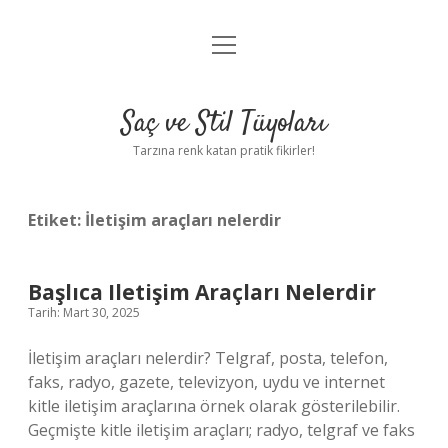
menüyü
Anasayfa
aç
Gizlilik Politikası
Saç ve Stil Tüyoları
Yasal Uyarı
Tarzına renk katan pratik fikirler!
Hakkımızda
Etiket:
İletişim araçları nelerdir
Başlıca Iletişim Araçları Nelerdir
Tarih: Mart 30, 2025
İletişim araçları nelerdir? Telgraf, posta, telefon,
faks, radyo, gazete, televizyon, uydu ve internet
kitle iletişim araçlarına örnek olarak gösterilebilir.
Geçmişte kitle iletişim araçları; radyo, telgraf ve faks