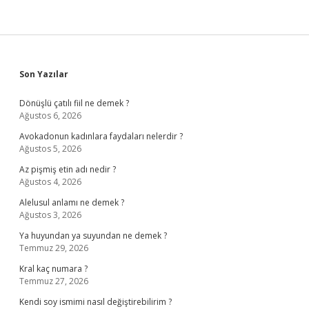
Sidebar
Son Yazılar
Dönüşlü çatılı fiil ne demek ?
Ağustos 6, 2026
Avokadonun kadınlara faydaları nelerdir ?
Ağustos 5, 2026
Az pişmiş etin adı nedir ?
Ağustos 4, 2026
Alelusul anlamı ne demek ?
Ağustos 3, 2026
Ya huyundan ya suyundan ne demek ?
Temmuz 29, 2026
Kral kaç numara ?
Temmuz 27, 2026
Kendi soy ismimi nasıl değiştirebilirim ?