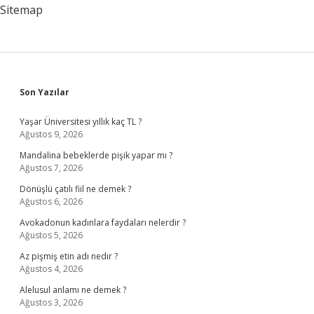
Sitemap
Sidebar
Son Yazılar
Yaşar Üniversitesi yıllık kaç TL ?
Ağustos 9, 2026
Mandalina bebeklerde pişik yapar mı ?
Ağustos 7, 2026
Dönüşlü çatılı fiil ne demek ?
Ağustos 6, 2026
Avokadonun kadınlara faydaları nelerdir ?
Ağustos 5, 2026
Az pişmiş etin adı nedir ?
Ağustos 4, 2026
Alelusul anlamı ne demek ?
Ağustos 3, 2026