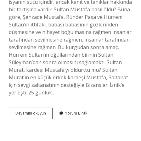
isyanın suçu içindir, ancak kanıt ve tanıklar hakkında
bir tartışma vardır. Sultan Mustafa nasıl öldü? Buna
göre, Şehzade Mustafa, Ründer Paşa ve Hürrem
Sultan’ın ittifakı, babası babasının gözlerinden
düşmesine ve nihayet boğulmasına rağmen insanlar
tarafından sevilmesine rağmen, insanlar tarafından
sevilmesine rağmen. Bu kurgudan sonra amaç,
Hürrem Sultan’ın oğullarından birinin Sultan
Süleyman’dan sonra olmasını sağlamaktı. Sultan
Murat, kardeşi Mustafa’yı öldürttü mü? Sultan
Murat’ın en küçük erkek kardeşi Mustafa, Saltanat
için sevgi saltanatının desteğiyle Bizanslar. İznik’e
yerleşti. 25 günlük…
Padişah
Devamını okuyun
Yorum Bırak
Mustafa
Nasıl
Öldü