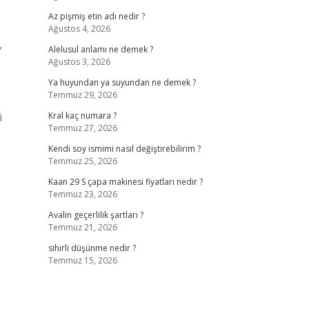
Az pişmiş etin adı nedir ?
Ağustos 4, 2026
”
Alelusul anlamı ne demek ?
Ağustos 3, 2026
Ya huyundan ya suyundan ne demek ?
Temmuz 29, 2026
i
Kral kaç numara ?
Temmuz 27, 2026
Kendi soy ismimi nasıl değiştirebilirim ?
Temmuz 25, 2026
Kaan 29 S çapa makinesi fiyatları nedir ?
Temmuz 23, 2026
Avalin geçerlilik şartları ?
Temmuz 21, 2026
sihirli düşünme nedir ?
Temmuz 15, 2026