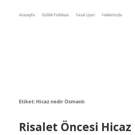
Anasayfa
Gizlilik Politikası
Yasal Uyarı
Hakkımızda
Etiket:
Hicaz nedir Osmanlı
Risalet Öncesi Hicaz