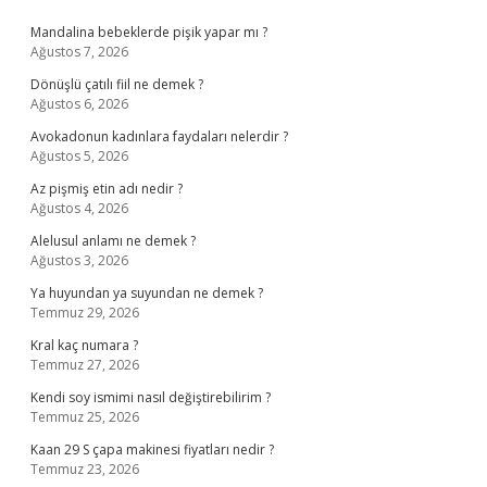
Sidebar
Mandalina bebeklerde pişik yapar mı ?
Ağustos 7, 2026
Dönüşlü çatılı fiil ne demek ?
Ağustos 6, 2026
Avokadonun kadınlara faydaları nelerdir ?
Ağustos 5, 2026
Az pişmiş etin adı nedir ?
Ağustos 4, 2026
Alelusul anlamı ne demek ?
Ağustos 3, 2026
Ya huyundan ya suyundan ne demek ?
Temmuz 29, 2026
Kral kaç numara ?
Temmuz 27, 2026
Kendi soy ismimi nasıl değiştirebilirim ?
Temmuz 25, 2026
Kaan 29 S çapa makinesi fiyatları nedir ?
Temmuz 23, 2026