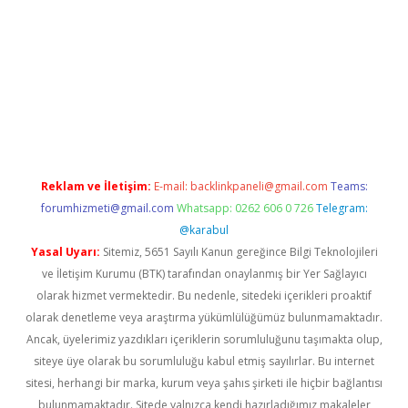
dcasino giriş
Reklam ve İletişim:
E-mail:
backlinkpaneli@gmail.com
Teams:
forumhizmeti@gmail.com
Whatsapp: 0262 606 0 726
Telegram:
@karabul
Yasal Uyarı:
Sitemiz, 5651 Sayılı Kanun gereğince Bilgi Teknolojileri
ve İletişim Kurumu (BTK) tarafından onaylanmış bir Yer Sağlayıcı
olarak hizmet vermektedir. Bu nedenle, sitedeki içerikleri proaktif
olarak denetleme veya araştırma yükümlülüğümüz bulunmamaktadır.
Ancak, üyelerimiz yazdıkları içeriklerin sorumluluğunu taşımakta olup,
siteye üye olarak bu sorumluluğu kabul etmiş sayılırlar. Bu internet
sitesi, herhangi bir marka, kurum veya şahıs şirketi ile hiçbir bağlantısı
bulunmamaktadır. Sitede yalnızca kendi hazırladığımız makaleler