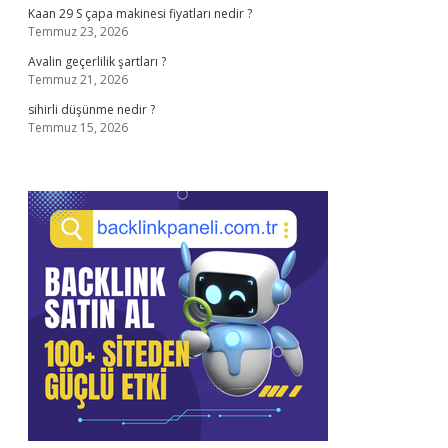
Kaan 29 S çapa makinesi fiyatları nedir ?
Temmuz 23, 2026
Avalin geçerlilik şartları ?
Temmuz 21, 2026
sihirli düşünme nedir ?
Temmuz 15, 2026