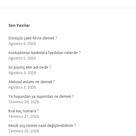
Sidebar
Son Yazılar
Dönüşlü çatılı fiil ne demek ?
Ağustos 6, 2026
Avokadonun kadınlara faydaları nelerdir ?
Ağustos 5, 2026
Az pişmiş etin adı nedir ?
Ağustos 4, 2026
Alelusul anlamı ne demek ?
Ağustos 3, 2026
Ya huyundan ya suyundan ne demek ?
Temmuz 29, 2026
Kral kaç numara ?
Temmuz 27, 2026
Kendi soy ismimi nasıl değiştirebilirim ?
Temmuz 25, 2026