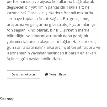
performansına ve piyasa koşullarına bağlı olarak
değişecek bir yatırımın parçasıdır. Halka arz ne
kazandırır? Öncelikle, şirketlere önemli miktarda
sermaye toplama fırsatı sağlar. Bu, genişleme,
araştırma ve geliştirme gibi stratejik yatırımlar için
fon sağlar. İkinci olarak, bir IPO şirketin marka
bilinirliğini ve itibarını artırarak daha geniş bir
yatırımcı tabanına ulaşmasını sağlar. Halka arz kaç
gün sonra satılmalı? Halka arz, fiyat tespit raporu ve
izahnamenin yayımlanmasından itibaren en erken
üçüncü gün başlatılabilir. Halka…
Halka
Devamını okuyun
Yorum Bırak
Arzdan
Kar
Edilir
Mi
Sitemap