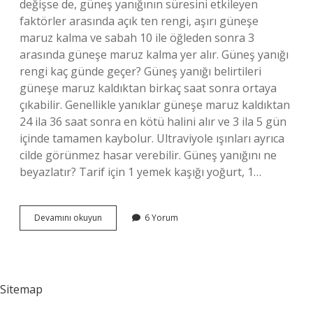
değişse de, güneş yanığının süresini etkileyen
faktörler arasında açık ten rengi, aşırı güneşe
maruz kalma ve sabah 10 ile öğleden sonra 3
arasında güneşe maruz kalma yer alır. Güneş yanığı
rengi kaç günde geçer? Güneş yanığı belirtileri
güneşe maruz kaldıktan birkaç saat sonra ortaya
çıkabilir. Genellikle yanıklar güneşe maruz kaldıktan
24 ila 36 saat sonra en kötü halini alır ve 3 ila 5 gün
içinde tamamen kaybolur. Ultraviyole ışınları ayrıca
cilde görünmez hasar verebilir. Güneş yanığını ne
beyazlatır? Tarif için 1 yemek kaşığı yoğurt, 1…
Güneş
Devamını okuyun
6 Yorum
Yanığı
Kaç
Günde
Eski
Haline
Sitemap
Döner