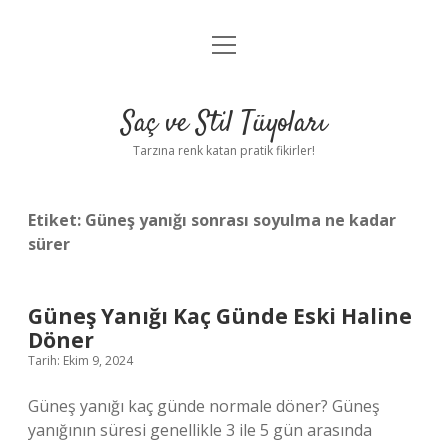
menüyü
Anasayfa
aç
Gizlilik Politikası
Saç ve Stil Tüyoları
Yasal Uyarı
Tarzına renk katan pratik fikirler!
Hakkımızda
Etiket:
Güneş yanığı sonrası soyulma ne kadar
sürer
Güneş Yanığı Kaç Günde Eski Haline
Döner
Tarih: Ekim 9, 2024
Güneş yanığı kaç günde normale döner? Güneş
yanığının süresi genellikle 3 ile 5 gün arasında