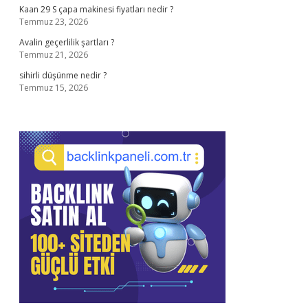
Kaan 29 S çapa makinesi fiyatları nedir ?
Temmuz 23, 2026
Avalin geçerlilik şartları ?
Temmuz 21, 2026
sihirli düşünme nedir ?
Temmuz 15, 2026