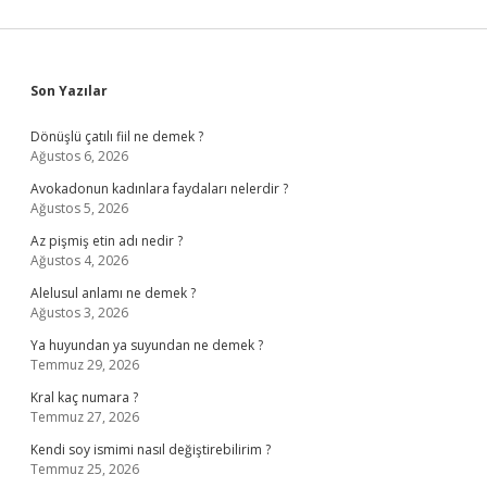
Sidebar
Son Yazılar
Dönüşlü çatılı fiil ne demek ?
Ağustos 6, 2026
Avokadonun kadınlara faydaları nelerdir ?
Ağustos 5, 2026
Az pişmiş etin adı nedir ?
Ağustos 4, 2026
Alelusul anlamı ne demek ?
Ağustos 3, 2026
Ya huyundan ya suyundan ne demek ?
Temmuz 29, 2026
Kral kaç numara ?
Temmuz 27, 2026
Kendi soy ismimi nasıl değiştirebilirim ?
Temmuz 25, 2026