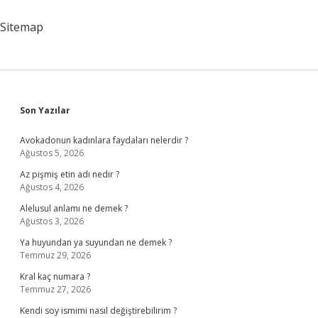
Sitemap
Sidebar
Son Yazılar
Avokadonun kadınlara faydaları nelerdir ?
Ağustos 5, 2026
Az pişmiş etin adı nedir ?
Ağustos 4, 2026
Alelusul anlamı ne demek ?
Ağustos 3, 2026
Ya huyundan ya suyundan ne demek ?
Temmuz 29, 2026
Kral kaç numara ?
Temmuz 27, 2026
Kendi soy ismimi nasıl değiştirebilirim ?