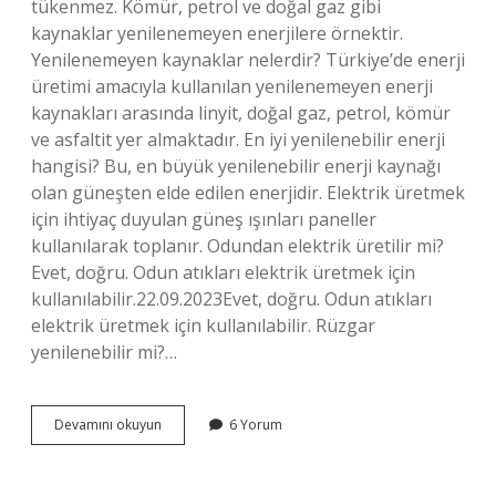
tükenmez. Kömür, petrol ve doğal gaz gibi
kaynaklar yenilenemeyen enerjilere örnektir.
Yenilenemeyen kaynaklar nelerdir? Türkiye’de enerji
üretimi amacıyla kullanılan yenilenemeyen enerji
kaynakları arasında linyit, doğal gaz, petrol, kömür
ve asfaltit yer almaktadır. En iyi yenilenebilir enerji
hangisi? Bu, en büyük yenilenebilir enerji kaynağı
olan güneşten elde edilen enerjidir. Elektrik üretmek
için ihtiyaç duyulan güneş ışınları paneller
kullanılarak toplanır. Odundan elektrik üretilir mi?
Evet, doğru. Odun atıkları elektrik üretmek için
kullanılabilir.22.09.2023Evet, doğru. Odun atıkları
elektrik üretmek için kullanılabilir. Rüzgar
yenilenebilir mi?…
Odun
Devamını okuyun
6 Yorum
Yenilenebilir
Mi