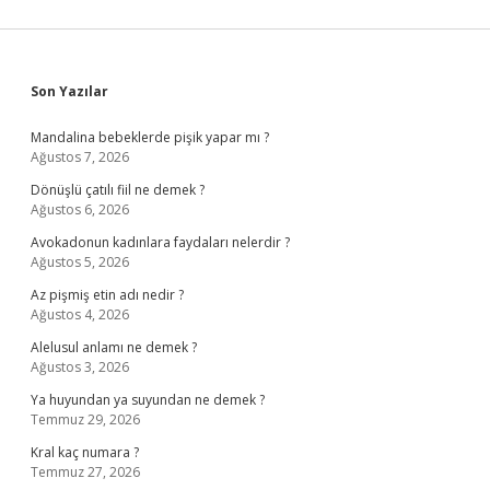
Sidebar
Son Yazılar
Mandalina bebeklerde pişik yapar mı ?
Ağustos 7, 2026
Dönüşlü çatılı fiil ne demek ?
Ağustos 6, 2026
Avokadonun kadınlara faydaları nelerdir ?
Ağustos 5, 2026
Az pişmiş etin adı nedir ?
Ağustos 4, 2026
Alelusul anlamı ne demek ?
Ağustos 3, 2026
Ya huyundan ya suyundan ne demek ?
Temmuz 29, 2026
Kral kaç numara ?
Temmuz 27, 2026