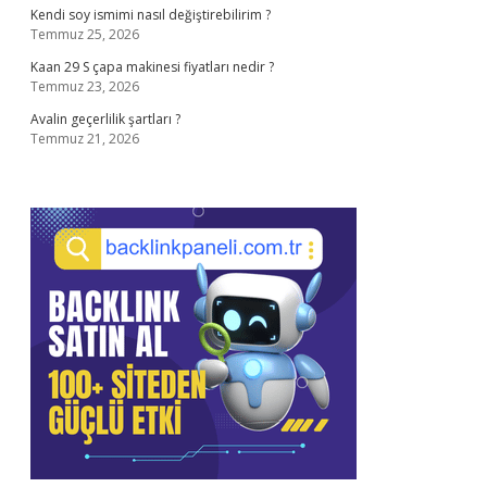
Kendi soy ismimi nasıl değiştirebilirim ?
Temmuz 25, 2026
Kaan 29 S çapa makinesi fiyatları nedir ?
Temmuz 23, 2026
Avalin geçerlilik şartları ?
Temmuz 21, 2026