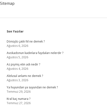
Sitemap
Sidebar
Son Yazılar
Dönüşlü çatılı fiil ne demek ?
Ağustos 6, 2026
Avokadonun kadınlara faydaları nelerdir ?
Ağustos 5, 2026
Az pişmiş etin adı nedir ?
Ağustos 4, 2026
Alelusul anlamı ne demek ?
Ağustos 3, 2026
Ya huyundan ya suyundan ne demek ?
Temmuz 29, 2026
Kral kaç numara ?
Temmuz 27, 2026