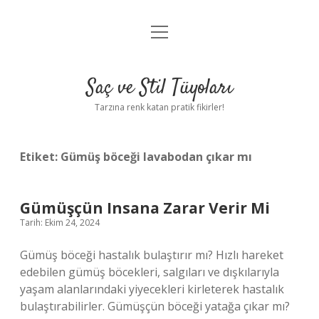
menüyü
Anasayfa
aç
Gizlilik Politikası
Saç ve Stil Tüyoları
Yasal Uyarı
Tarzına renk katan pratik fikirler!
Hakkımızda
Etiket:
Gümüş böceği lavabodan çıkar mı
Gümüşçün Insana Zarar Verir Mi
Tarih: Ekim 24, 2024
Gümüş böceği hastalık bulaştırır mı? Hızlı hareket
edebilen gümüş böcekleri, salgıları ve dışkılarıyla
yaşam alanlarındaki yiyecekleri kirleterek hastalık
bulaştırabilirler. Gümüşçün böceği yatağa çıkar mı?