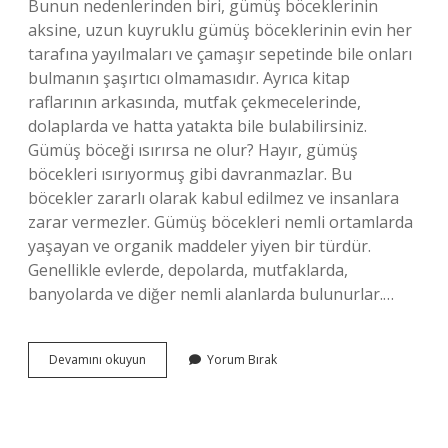
Bunun nedenlerinden biri, gümüş böceklerinin
aksine, uzun kuyruklu gümüş böceklerinin evin her
tarafına yayılmaları ve çamaşır sepetinde bile onları
bulmanın şaşırtıcı olmamasıdır. Ayrıca kitap
raflarının arkasında, mutfak çekmecelerinde,
dolaplarda ve hatta yatakta bile bulabilirsiniz.
Gümüş böceği ısırırsa ne olur? Hayır, gümüş
böcekleri ısırıyormuş gibi davranmazlar. Bu
böcekler zararlı olarak kabul edilmez ve insanlara
zarar vermezler. Gümüş böcekleri nemli ortamlarda
yaşayan ve organik maddeler yiyen bir türdür.
Genellikle evlerde, depolarda, mutfaklarda,
banyolarda ve diğer nemli alanlarda bulunurlar.…
Gümüşçün
Devamını okuyun
Yorum Bırak
Insana
Zarar
Verir
Mi