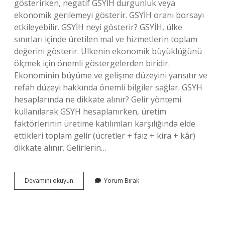
gösterirken, negatif GSYİH durgunluk veya
ekonomik gerilemeyi gösterir. GSYİH oranı borsayı
etkileyebilir. GSYİH neyi gösterir? GSYİH, ülke
sınırları içinde üretilen mal ve hizmetlerin toplam
değerini gösterir. Ülkenin ekonomik büyüklüğünü
ölçmek için önemli göstergelerden biridir.
Ekonominin büyüme ve gelişme düzeyini yansıtır ve
refah düzeyi hakkında önemli bilgiler sağlar. GSYH
hesaplarında ne dikkate alınır? Gelir yöntemi
kullanılarak GSYH hesaplanırken, üretim
faktörlerinin üretime katılımları karşılığında elde
ettikleri toplam gelir (ücretler + faiz + kira + kâr)
dikkate alınır. Gelirlerin…
Gsyi̇H
Devamını okuyun
Yorum Bırak
Nın
Yüksek
Olması
Ne