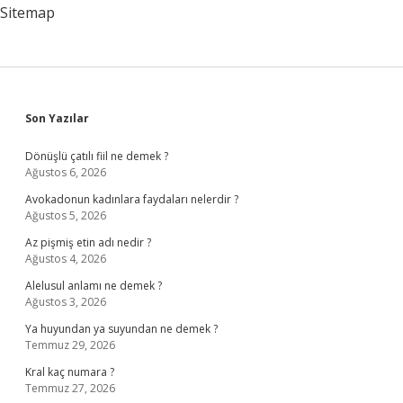
Demek
Sitemap
Sidebar
Son Yazılar
Dönüşlü çatılı fiil ne demek ?
Ağustos 6, 2026
Avokadonun kadınlara faydaları nelerdir ?
Ağustos 5, 2026
Az pişmiş etin adı nedir ?
Ağustos 4, 2026
Alelusul anlamı ne demek ?
Ağustos 3, 2026
Ya huyundan ya suyundan ne demek ?
Temmuz 29, 2026
Kral kaç numara ?
Temmuz 27, 2026