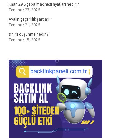
Kaan 29 S çapa makinesi fiyatları nedir ?
Temmuz 23, 2026
Avalin geçerlilik şartları ?
Temmuz 21, 2026
sihirli düşünme nedir ?
Temmuz 15, 2026