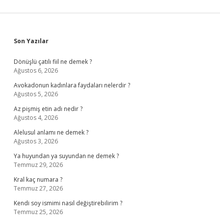
Sidebar
Son Yazılar
Dönüşlü çatılı fiil ne demek ?
Ağustos 6, 2026
Avokadonun kadınlara faydaları nelerdir ?
Ağustos 5, 2026
Az pişmiş etin adı nedir ?
Ağustos 4, 2026
Alelusul anlamı ne demek ?
Ağustos 3, 2026
Ya huyundan ya suyundan ne demek ?
Temmuz 29, 2026
Kral kaç numara ?
Temmuz 27, 2026
Kendi soy ismimi nasıl değiştirebilirim ?
Temmuz 25, 2026