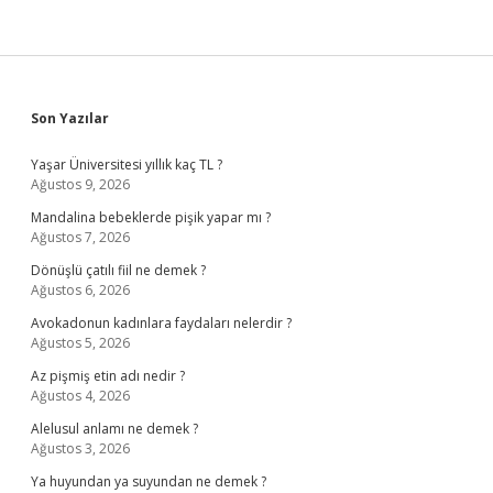
Sidebar
Son Yazılar
Yaşar Üniversitesi yıllık kaç TL ?
Ağustos 9, 2026
Mandalina bebeklerde pişik yapar mı ?
Ağustos 7, 2026
Dönüşlü çatılı fiil ne demek ?
Ağustos 6, 2026
Avokadonun kadınlara faydaları nelerdir ?
Ağustos 5, 2026
Az pişmiş etin adı nedir ?
Ağustos 4, 2026
Alelusul anlamı ne demek ?
Ağustos 3, 2026
Ya huyundan ya suyundan ne demek ?