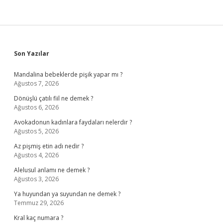
Sidebar
Son Yazılar
Mandalina bebeklerde pişik yapar mı ?
Ağustos 7, 2026
Dönüşlü çatılı fiil ne demek ?
Ağustos 6, 2026
Avokadonun kadınlara faydaları nelerdir ?
Ağustos 5, 2026
Az pişmiş etin adı nedir ?
Ağustos 4, 2026
Alelusul anlamı ne demek ?
Ağustos 3, 2026
Ya huyundan ya suyundan ne demek ?
Temmuz 29, 2026
Kral kaç numara ?