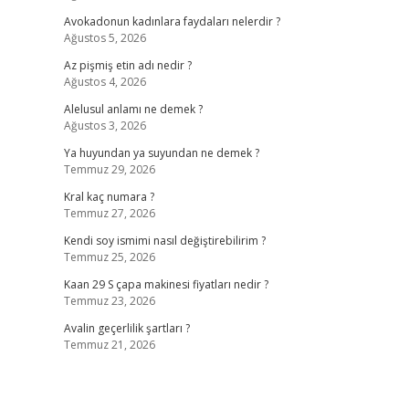
Avokadonun kadınlara faydaları nelerdir ?
Ağustos 5, 2026
Az pişmiş etin adı nedir ?
Ağustos 4, 2026
Alelusul anlamı ne demek ?
Ağustos 3, 2026
Ya huyundan ya suyundan ne demek ?
Temmuz 29, 2026
Kral kaç numara ?
Temmuz 27, 2026
Kendi soy ismimi nasıl değiştirebilirim ?
Temmuz 25, 2026
Kaan 29 S çapa makinesi fiyatları nedir ?
Temmuz 23, 2026
Avalin geçerlilik şartları ?
Temmuz 21, 2026