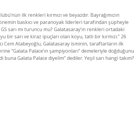
lübü’nün ilk renkleri kırmızı ve beyazdır. Bayrağımızın
önemin baskıcı ve paranoyak liderleri tarafından şüpheyle
. GS sarı mı turuncu mu? Galatasaray’ın renkleri ortadaki
u bir sarı ve kiraz ipuçları olan koyu, tatlı bir kırmızı.” 26
ı Cem Atabeyoğlu, Galatasaray isminin, taraftarların ilk
erine “Galata Palace’ın şampiyonları” demeleriyle doğduğunu
 buna Galata Palace diyelim” dediler. Yeşil sarı hangi takım?