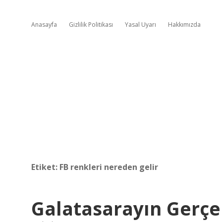
Anasayfa
Gizlilik Politikası
Yasal Uyarı
Hakkımızda
Etiket:
FB renkleri nereden gelir
Galatasarayın Gerçe