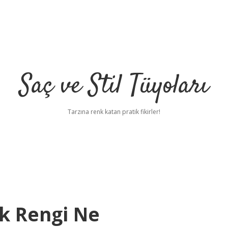
Saç ve Stil Tüyoları
Tarzına renk katan pratik fikirler!
k Rengi Ne