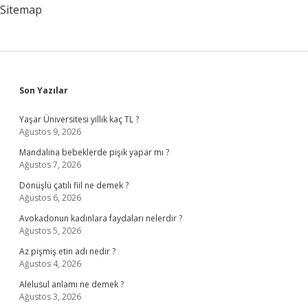
Kapanır
Sitemap
Sidebar
Son Yazılar
Yaşar Üniversitesi yıllık kaç TL ?
Ağustos 9, 2026
Mandalina bebeklerde pişik yapar mı ?
Ağustos 7, 2026
Dönüşlü çatılı fiil ne demek ?
Ağustos 6, 2026
Avokadonun kadınlara faydaları nelerdir ?
Ağustos 5, 2026
Az pişmiş etin adı nedir ?
Ağustos 4, 2026
Alelusul anlamı ne demek ?
Ağustos 3, 2026