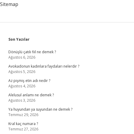
Sitemap
Sidebar
Son Yazılar
Dönüşlü çatılı fiil ne demek ?
Ağustos 6, 2026
Avokadonun kadınlara faydaları nelerdir ?
Ağustos 5, 2026
Az pişmiş etin adı nedir ?
Ağustos 4, 2026
Alelusul anlamı ne demek ?
Ağustos 3, 2026
Ya huyundan ya suyundan ne demek ?
Temmuz 29, 2026
Kral kaç numara ?
Temmuz 27, 2026