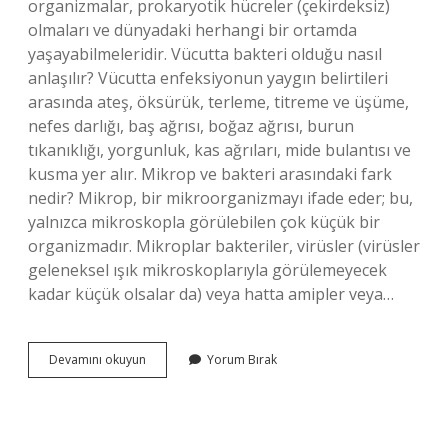
organizmalar, prokaryotik hücreler (çekirdeksiz)
olmaları ve dünyadaki herhangi bir ortamda
yaşayabilmeleridir. Vücutta bakteri olduğu nasıl
anlaşılır? Vücutta enfeksiyonun yaygın belirtileri
arasında ateş, öksürük, terleme, titreme ve üşüme,
nefes darlığı, baş ağrısı, boğaz ağrısı, burun
tıkanıklığı, yorgunluk, kas ağrıları, mide bulantısı ve
kusma yer alır. Mikrop ve bakteri arasındaki fark
nedir? Mikrop, bir mikroorganizmayı ifade eder; bu,
yalnızca mikroskopla görülebilen çok küçük bir
organizmadır. Mikroplar bakteriler, virüsler (virüsler
geleneksel ışık mikroskoplarıyla görülemeyecek
kadar küçük olsalar da) veya hatta amipler veya…
Bakteri
Devamını okuyun
Yorum Bırak
Nasıl
Gözükür