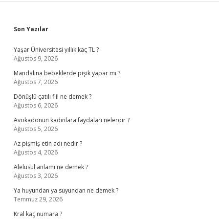
Sidebar
Son Yazılar
Yaşar Üniversitesi yıllık kaç TL ?
Ağustos 9, 2026
Mandalina bebeklerde pişik yapar mı ?
Ağustos 7, 2026
Dönüşlü çatılı fiil ne demek ?
Ağustos 6, 2026
Avokadonun kadınlara faydaları nelerdir ?
Ağustos 5, 2026
Az pişmiş etin adı nedir ?
Ağustos 4, 2026
Alelusul anlamı ne demek ?
Ağustos 3, 2026
Ya huyundan ya suyundan ne demek ?
Temmuz 29, 2026
Kral kaç numara ?