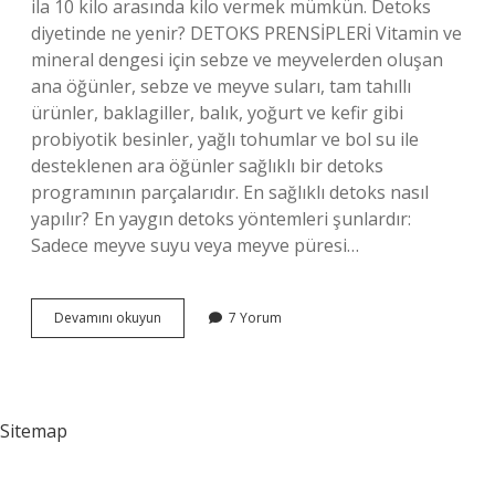
ila 10 kilo arasında kilo vermek mümkün. Detoks
diyetinde ne yenir? DETOKS PRENSİPLERİ Vitamin ve
mineral dengesi için sebze ve meyvelerden oluşan
ana öğünler, sebze ve meyve suları, tam tahıllı
ürünler, baklagiller, balık, yoğurt ve kefir gibi
probiyotik besinler, yağlı tohumlar ve bol su ile
desteklenen ara öğünler sağlıklı bir detoks
programının parçalarıdır. En sağlıklı detoks nasıl
yapılır? En yaygın detoks yöntemleri şunlardır:
Sadece meyve suyu veya meyve püresi…
Detox
Devamını okuyun
7 Yorum
Diyeti
Nasıl
Yapılır
Sitemap