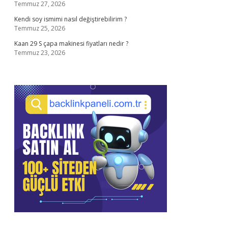
Temmuz 27, 2026
Kendi soy ismimi nasıl değiştirebilirim ?
Temmuz 25, 2026
Kaan 29 S çapa makinesi fiyatları nedir ?
Temmuz 23, 2026