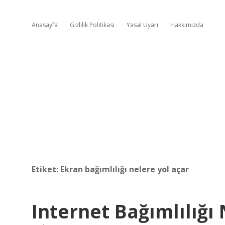
Anasayfa
Gizlilik Politikası
Yasal Uyarı
Hakkımızda
Etiket:
Ekran bağımlılığı nelere yol açar
Internet Bağımlılığı