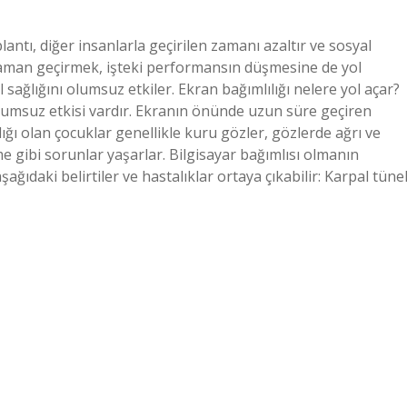
plantı, diğer insanlarla geçirilen zamanı azaltır ve sosyal
a zaman geçirmek, işteki performansın düşmesine de yol
el sağlığını olumsuz etkiler. Ekran bağımlılığı nelere yol açar?
 olumsuz etkisi vardır. Ekranın önünde uzun süre geçiren
ığı olan çocuklar genellikle kuru gözler, gözlerde ağrı ve
e gibi sorunlar yaşarlar. Bilgisayar bağımlısı olmanın
ğıdaki belirtiler ve hastalıklar ortaya çıkabilir: Karpal tüne