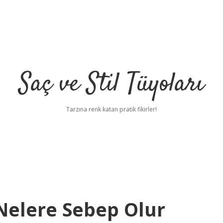
Saç ve Stil Tüyoları
Tarzına renk katan pratik fikirler!
 Nelere Sebep Olur