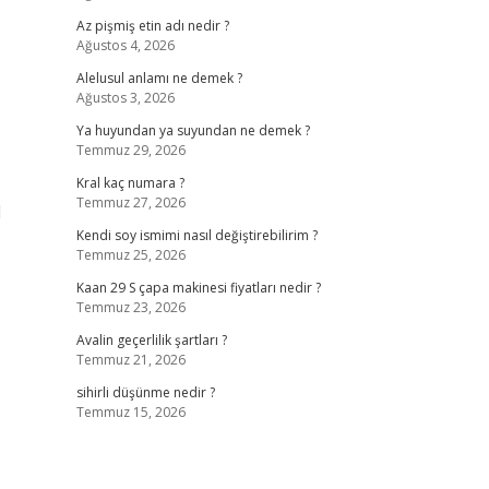
Az pişmiş etin adı nedir ?
Ağustos 4, 2026
Alelusul anlamı ne demek ?
Ağustos 3, 2026
Ya huyundan ya suyundan ne demek ?
Temmuz 29, 2026
Kral kaç numara ?
Temmuz 27, 2026
l
Kendi soy ismimi nasıl değiştirebilirim ?
Temmuz 25, 2026
Kaan 29 S çapa makinesi fiyatları nedir ?
Temmuz 23, 2026
Avalin geçerlilik şartları ?
Temmuz 21, 2026
sihirli düşünme nedir ?
Temmuz 15, 2026