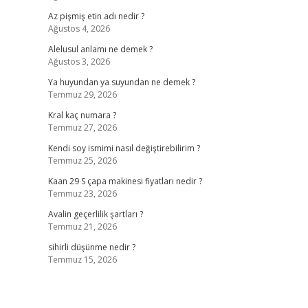
Az pişmiş etin adı nedir ?
Ağustos 4, 2026
Alelusul anlamı ne demek ?
Ağustos 3, 2026
Ya huyundan ya suyundan ne demek ?
Temmuz 29, 2026
Kral kaç numara ?
Temmuz 27, 2026
Kendi soy ismimi nasıl değiştirebilirim ?
Temmuz 25, 2026
Kaan 29 S çapa makinesi fiyatları nedir ?
Temmuz 23, 2026
Avalin geçerlilik şartları ?
Temmuz 21, 2026
sihirli düşünme nedir ?
Temmuz 15, 2026