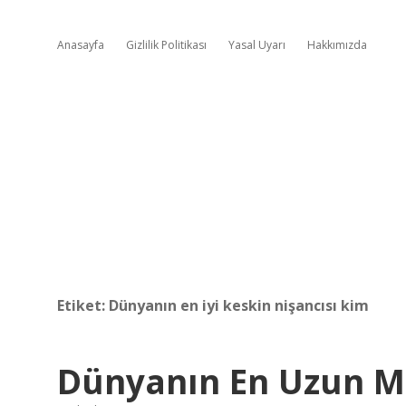
Anasayfa
Gizlilik Politikası
Yasal Uyarı
Hakkımızda
Etiket:
Dünyanın en iyi keskin nişancısı kim
Dünyanın En Uzun Men