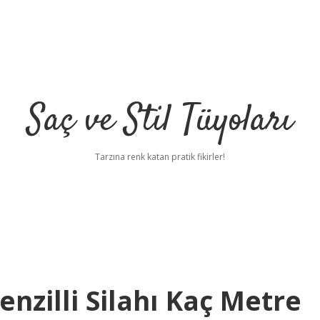
Saç ve Stil Tüyoları
Tarzına renk katan pratik fikirler!
zilli Silahı Kaç Metre