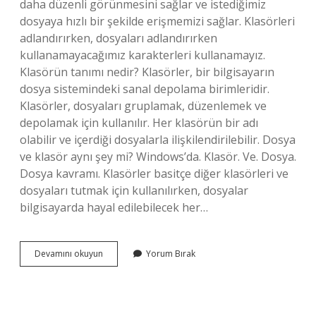
daha düzenli görünmesini sağlar ve istediğimiz
dosyaya hızlı bir şekilde erişmemizi sağlar. Klasörleri
adlandırırken, dosyaları adlandırırken
kullanamayacağımız karakterleri kullanamayız.
Klasörün tanımı nedir? Klasörler, bir bilgisayarın
dosya sistemindeki sanal depolama birimleridir.
Klasörler, dosyaları gruplamak, düzenlemek ve
depolamak için kullanılır. Her klasörün bir adı
olabilir ve içerdiği dosyalarla ilişkilendirilebilir. Dosya
ve klasör aynı şey mi? Windows’da. Klasör. Ve. Dosya.
Dosya kavramı. Klasörler basitçe diğer klasörleri ve
dosyaları tutmak için kullanılırken, dosyalar
bilgisayarda hayal edilebilecek her…
Klasörün
Devamını okuyun
Yorum Bırak
Diğer
Adı
Nedir