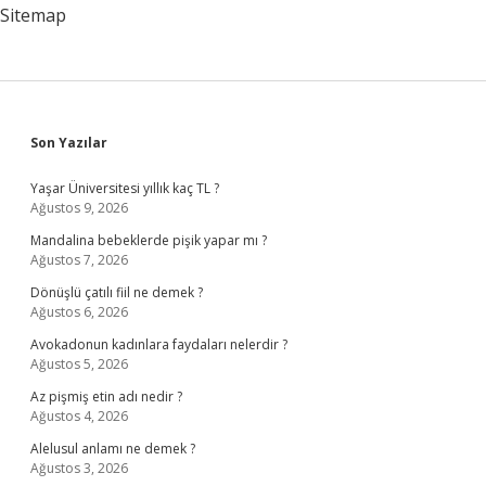
Sitemap
Sidebar
Son Yazılar
Yaşar Üniversitesi yıllık kaç TL ?
Ağustos 9, 2026
Mandalina bebeklerde pişik yapar mı ?
Ağustos 7, 2026
Dönüşlü çatılı fiil ne demek ?
Ağustos 6, 2026
Avokadonun kadınlara faydaları nelerdir ?
Ağustos 5, 2026
Az pişmiş etin adı nedir ?
Ağustos 4, 2026
Alelusul anlamı ne demek ?
Ağustos 3, 2026