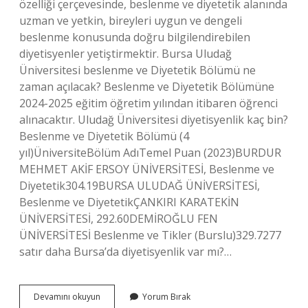
özelliği çerçevesinde, beslenme ve diyetetik alanında
uzman ve yetkin, bireyleri uygun ve dengeli
beslenme konusunda doğru bilgilendirebilen
diyetisyenler yetiştirmektir. Bursa Uludağ
Üniversitesi beslenme ve Diyetetik Bölümü ne
zaman açılacak? Beslenme ve Diyetetik Bölümüne
2024-2025 eğitim öğretim yılından itibaren öğrenci
alınacaktır. Uludağ Üniversitesi diyetisyenlik kaç bin?
Beslenme ve Diyetetik Bölümü (4
yıl)ÜniversiteBölüm AdıTemel Puan (2023)BURDUR
MEHMET AKİF ERSOY ÜNİVERSİTESİ, Beslenme ve
Diyetetik304.19BURSA ULUDAĞ ÜNİVERSİTESİ,
Beslenme ve DiyetetikÇANKIRI KARATEKİN
ÜNİVERSİTESİ, 292.60DEMİROĞLU FEN
ÜNİVERSİTESİ Beslenme ve Tikler (Burslu)329.7277
satır daha Bursa’da diyetisyenlik var mı?…
Uludağ
Devamını okuyun
Yorum Bırak