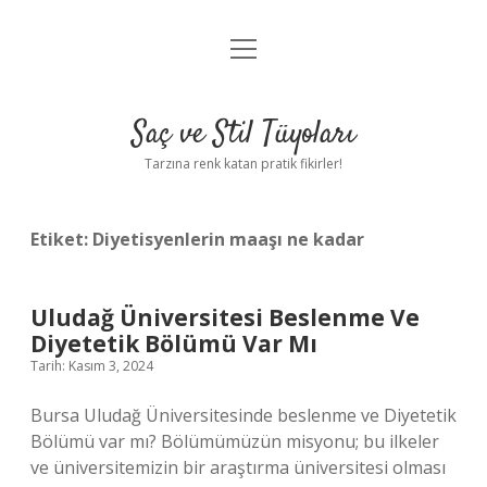
menüyü
Anasayfa
aç
Gizlilik Politikası
Saç ve Stil Tüyoları
Yasal Uyarı
Tarzına renk katan pratik fikirler!
Hakkımızda
Etiket:
Diyetisyenlerin maaşı ne kadar
Uludağ Üniversitesi Beslenme Ve
Diyetetik Bölümü Var Mı
Tarih: Kasım 3, 2024
Bursa Uludağ Üniversitesinde beslenme ve Diyetetik
Bölümü var mı? Bölümümüzün misyonu; bu ilkeler
ve üniversitemizin bir araştırma üniversitesi olması