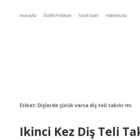
Anasayfa
Gizlilik Politikası
Yasal Uyarı
Hakkımızda
Etiket:
Dişlerde çürük varsa diş teli takılır mı
Ikinci Kez Diş Teli Ta