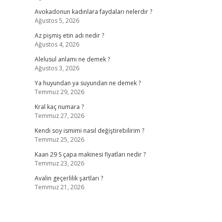
Avokadonun kadınlara faydaları nelerdir ?
Ağustos 5, 2026
Az pişmiş etin adı nedir ?
Ağustos 4, 2026
Alelusul anlamı ne demek ?
Ağustos 3, 2026
Ya huyundan ya suyundan ne demek ?
Temmuz 29, 2026
Kral kaç numara ?
Temmuz 27, 2026
Kendi soy ismimi nasıl değiştirebilirim ?
Temmuz 25, 2026
Kaan 29 S çapa makinesi fiyatları nedir ?
Temmuz 23, 2026
Avalin geçerlilik şartları ?
Temmuz 21, 2026