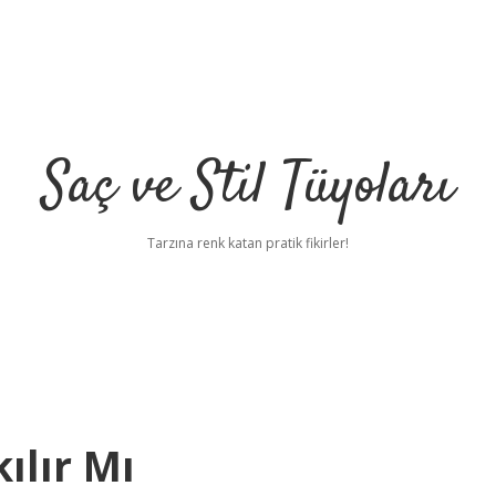
Saç ve Stil Tüyoları
Tarzına renk katan pratik fikirler!
kılır Mı