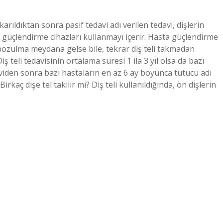
çıkarıldıktan sonra pasif tedavi adı verilen tedavi, dişlerin
e güçlendirme cihazları kullanmayı içerir. Hasta güçlendirme
bozulma meydana gelse bile, tekrar diş teli takmadan
Diş teli tedavisinin ortalama süresi 1 ila 3 yıl olsa da bazı
aviden sonra bazı hastaların en az 6 ay boyunca tutucu adı
irkaç dişe tel takılır mı? Diş teli kullanıldığında, ön dişlerin