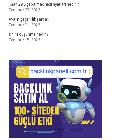
Kaan 29 S çapa makinesi fiyatları nedir ?
Temmuz 23, 2026
Avalin geçerlilik şartları ?
Temmuz 21, 2026
sihirli düşünme nedir ?
Temmuz 15, 2026