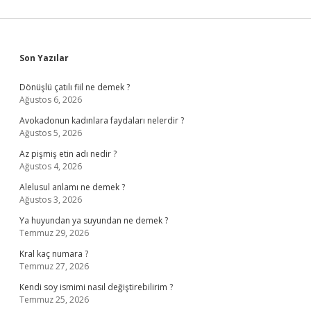
Sidebar
Son Yazılar
Dönüşlü çatılı fiil ne demek ?
Ağustos 6, 2026
Avokadonun kadınlara faydaları nelerdir ?
Ağustos 5, 2026
Az pişmiş etin adı nedir ?
Ağustos 4, 2026
Alelusul anlamı ne demek ?
Ağustos 3, 2026
Ya huyundan ya suyundan ne demek ?
Temmuz 29, 2026
Kral kaç numara ?
Temmuz 27, 2026
Kendi soy ismimi nasıl değiştirebilirim ?
Temmuz 25, 2026