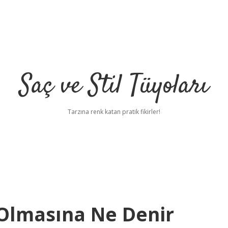
Saç ve Stil Tüyoları
Tarzına renk katan pratik fikirler!
 Olmasına Ne Denir