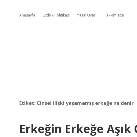
Anasayfa
Gizlilik Politikası
Yasal Uyarı
Hakkımızda
Etiket:
Cinsel ilişki yaşamamış erkeğe ne denir
Erkeğin Erkeğe Aşık