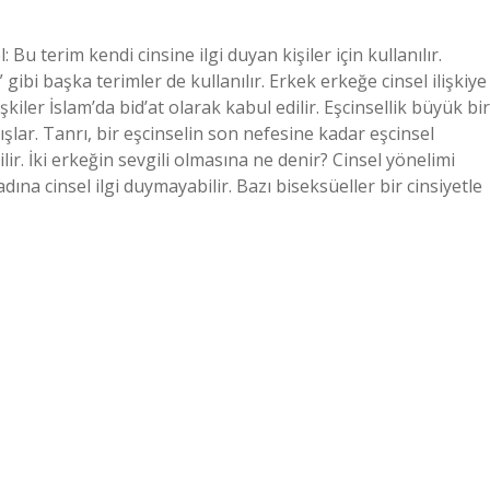
u terim kendi cinsine ilgi duyan kişiler için kullanılır.
gibi başka terimler de kullanılır. Erkek erkeğe cinsel ilişkiye
kiler İslam’da bid’at olarak kabul edilir. Eşcinsellik büyük bir
lar. Tanrı, bir eşcinselin son nefesine kadar eşcinsel
r. İki erkeğin sevgili olmasına ne denir? Cinsel yönelimi
ına cinsel ilgi duymayabilir. Bazı biseksüeller bir cinsiyetle