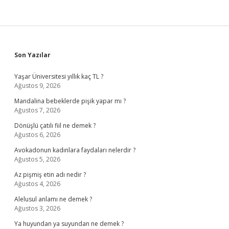
Sidebar
Son Yazılar
Yaşar Üniversitesi yıllık kaç TL ?
Ağustos 9, 2026
Mandalina bebeklerde pişik yapar mı ?
Ağustos 7, 2026
Dönüşlü çatılı fiil ne demek ?
Ağustos 6, 2026
Avokadonun kadınlara faydaları nelerdir ?
Ağustos 5, 2026
Az pişmiş etin adı nedir ?
Ağustos 4, 2026
Alelusul anlamı ne demek ?
Ağustos 3, 2026
Ya huyundan ya suyundan ne demek ?