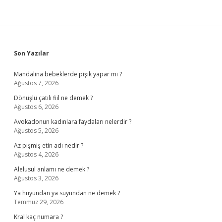
Sidebar
Son Yazılar
Mandalina bebeklerde pişik yapar mı ?
Ağustos 7, 2026
Dönüşlü çatılı fiil ne demek ?
Ağustos 6, 2026
Avokadonun kadınlara faydaları nelerdir ?
Ağustos 5, 2026
Az pişmiş etin adı nedir ?
Ağustos 4, 2026
Alelusul anlamı ne demek ?
Ağustos 3, 2026
Ya huyundan ya suyundan ne demek ?
Temmuz 29, 2026
Kral kaç numara ?