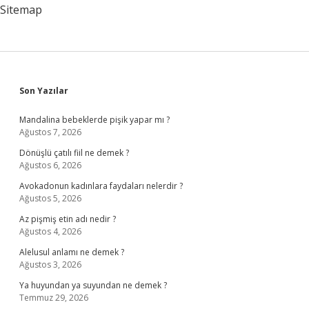
Sitemap
Sidebar
Son Yazılar
Mandalina bebeklerde pişik yapar mı ?
Ağustos 7, 2026
Dönüşlü çatılı fiil ne demek ?
Ağustos 6, 2026
Avokadonun kadınlara faydaları nelerdir ?
Ağustos 5, 2026
Az pişmiş etin adı nedir ?
Ağustos 4, 2026
Alelusul anlamı ne demek ?
Ağustos 3, 2026
Ya huyundan ya suyundan ne demek ?
Temmuz 29, 2026