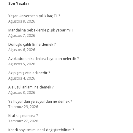
Sidebar
Son Yazılar
Yaşar Üniversitesi yıllık kaç TL ?
Ağustos 9, 2026
Mandalina bebeklerde pişik yapar mı ?
Ağustos 7, 2026
Dönüşlü çatılı fiil ne demek ?
Ağustos 6, 2026
Avokadonun kadınlara faydaları nelerdir ?
Ağustos 5, 2026
Az pişmiş etin adı nedir ?
Ağustos 4, 2026
Alelusul anlamı ne demek ?
Ağustos 3, 2026
Ya huyundan ya suyundan ne demek ?
Temmuz 29, 2026
Kral kaç numara ?
Temmuz 27, 2026
Kendi soy ismimi nasıl değiştirebilirim ?