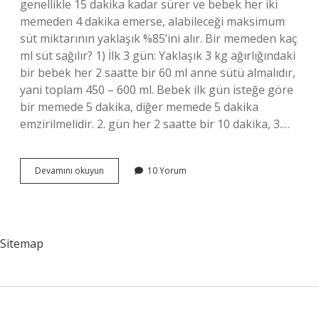
genellikle 15 dakika kadar sürer ve bebek her iki
memeden 4 dakika emerse, alabileceği maksimum
süt miktarının yaklaşık %85’ini alır. Bir memeden kaç
ml süt sağılır? 1) İlk 3 gün: Yaklaşık 3 kg ağırlığındaki
bir bebek her 2 saatte bir 60 ml anne sütü almalıdır,
yani toplam 450 – 600 ml. Bebek ilk gün isteğe göre
bir memede 5 dakika, diğer memede 5 dakika
emzirilmelidir. 2. gün her 2 saatte bir 10 dakika, 3.…
1
Devamını okuyun
10 Yorum
Meme
Kaç
Dakika
Sağılır
Sitemap