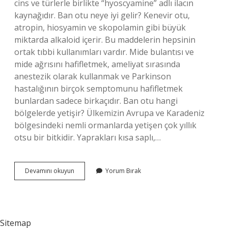
cins ve türlerle birlikte “hyoscyamine” adlı ilacın
kaynağıdır. Ban otu neye iyi gelir? Kenevir otu,
atropin, hiosyamin ve skopolamin gibi büyük
miktarda alkaloid içerir. Bu maddelerin hepsinin
ortak tıbbi kullanımları vardır. Mide bulantısı ve
mide ağrısını hafifletmek, ameliyat sırasında
anestezik olarak kullanmak ve Parkinson
hastalığının birçok semptomunu hafifletmek
bunlardan sadece birkaçıdır. Ban otu hangi
bölgelerde yetişir? Ülkemizin Avrupa ve Karadeniz
bölgesindeki nemli ormanlarda yetişen çok yıllık
otsu bir bitkidir. Yaprakları kısa saplı,…
Banotu
Devamını okuyun
Yorum Bırak
Nerede
Bulunur
Sitemap