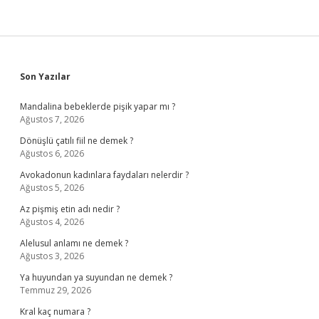
Sidebar
Son Yazılar
Mandalina bebeklerde pişik yapar mı ?
Ağustos 7, 2026
Dönüşlü çatılı fiil ne demek ?
Ağustos 6, 2026
Avokadonun kadınlara faydaları nelerdir ?
Ağustos 5, 2026
Az pişmiş etin adı nedir ?
Ağustos 4, 2026
Alelusul anlamı ne demek ?
Ağustos 3, 2026
Ya huyundan ya suyundan ne demek ?
Temmuz 29, 2026
Kral kaç numara ?