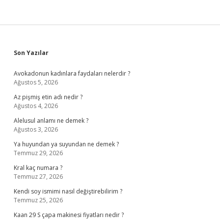
Sidebar
Son Yazılar
Avokadonun kadınlara faydaları nelerdir ?
Ağustos 5, 2026
Az pişmiş etin adı nedir ?
Ağustos 4, 2026
Alelusul anlamı ne demek ?
Ağustos 3, 2026
Ya huyundan ya suyundan ne demek ?
Temmuz 29, 2026
Kral kaç numara ?
Temmuz 27, 2026
Kendi soy ismimi nasıl değiştirebilirim ?
Temmuz 25, 2026
Kaan 29 S çapa makinesi fiyatları nedir ?